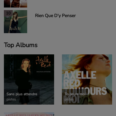
10
Rien Que D'y Penser
Top Albums
Sans plus attendre
Toujours moi
pistes
pistes