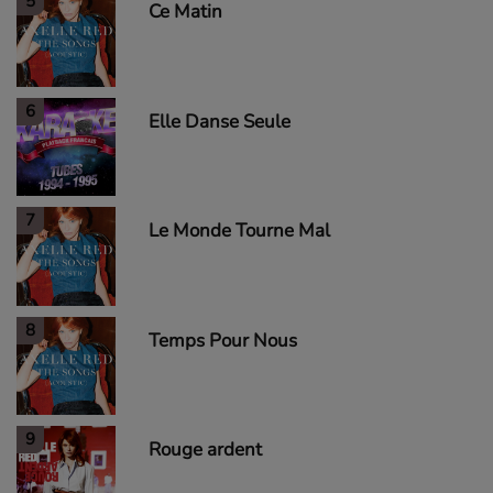
5
Ce Matin
6
Elle Danse Seule
7
Le Monde Tourne Mal
8
Temps Pour Nous
9
Rouge ardent