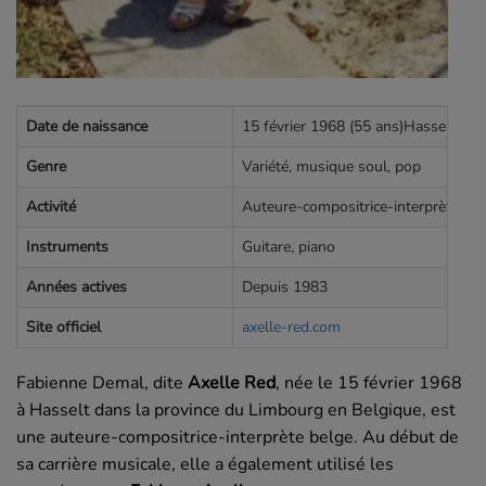
Date de naissance
15 février 1968 (55 ans)Hasselt, L
Genre
Variété, musique soul, pop
Activité
Auteure-compositrice-interprète
Instruments
Guitare, piano
Années actives
Depuis 1983
Site officiel
axelle-red.com
Fabienne Demal, dite
Axelle Red
, née le
15 février 1968
à Hasselt dans la province du Limbourg en Belgique, est
une auteure-compositrice-interprète belge. Au début de
sa carrière musicale, elle a également utilisé les