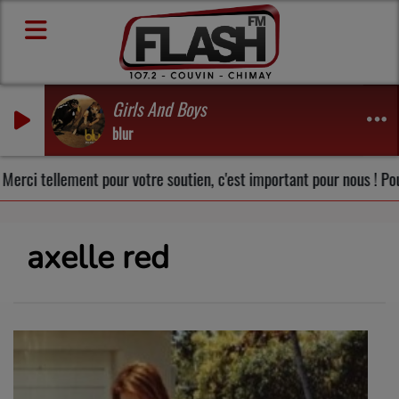
Girls And Boys
blur
lement pour votre soutien, c'est important pour nous ! Pour vous au
axelle red