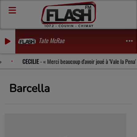
Tate McRae
ILIE
-
Merci beaucoup d'avoir joué à 'Vale la Pena'
DE
Barcella