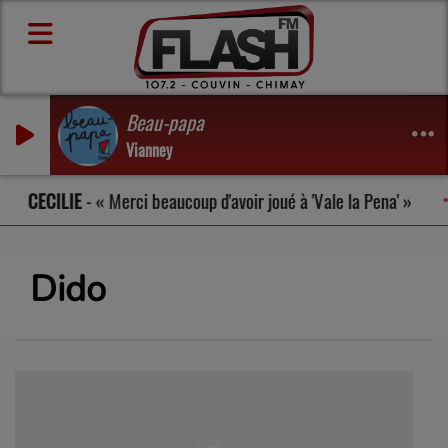
Beau-papa
Vianney
Merci beaucoup d'avoir joué à 'Vale la Pena'
DELAUREA
Dido