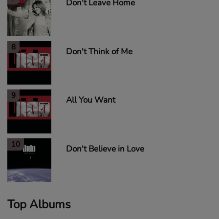
Don't Leave Home
8
Don't Think of Me
9
All You Want
10
Don't Believe in Love
Top Albums