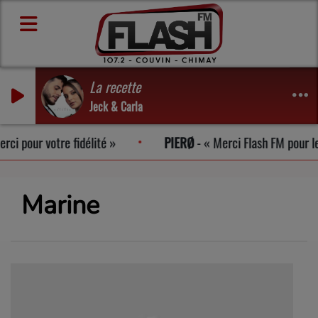
La recette
Jeck & Carla
 pour votre fidélité
PIERØ
-
Merci Flash FM pour le cou
Marine