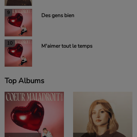
9
Des gens bien
10
M'aimer tout le temps
Top Albums