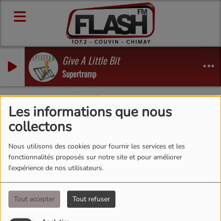
Give A Little Bit
Supertramp
e encore !
CECILIE
-
Merci beaucoup d'avoir joué à 'Val
Les informations que nous
collectons
Nous utilisons des cookies pour fournir les services et les
fonctionnalités proposés sur notre site et pour améliorer
l'expérience de nos utilisateurs.
Tout accepter
Tout refuser