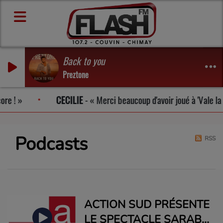
Back to you
Preztone
e !
CECILIE
-
Merci beaucoup d'avoir joué à 'Vale la Pe
Podcasts
RSS
ACTION SUD PRÉSENTE
LE SPECTACLE SARAB